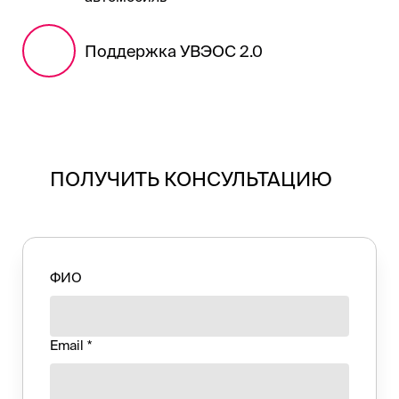
Поддержка УВЭОС 2.0
ПОЛУЧИТЬ КОНСУЛЬТАЦИЮ
ФИО
Email *