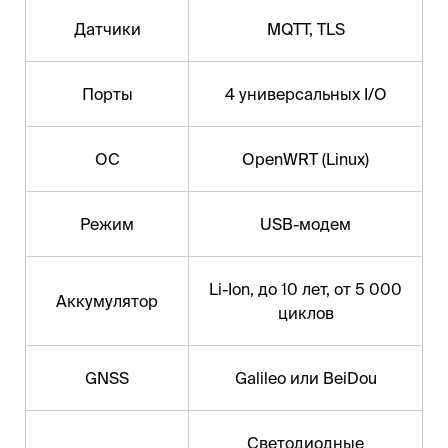
Датчики
MQTT, TLS
Порты
4 универсальных I/O
ОС
OpenWRT (Linux)
Режим
USB-модем
Li-Ion, до 10 лет, от 5 000
Аккумулятор
циклов
GNSS
Galileo или BeiDou
Светодиодные