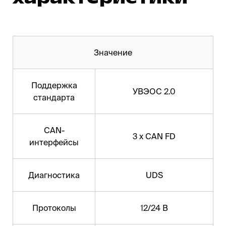
Значение
Поддержка
УВЭОС 2.0
стандарта
CAN-
3 x CAN FD
интерфейсы
Диагностика
UDS
Протоколы
12/24 В