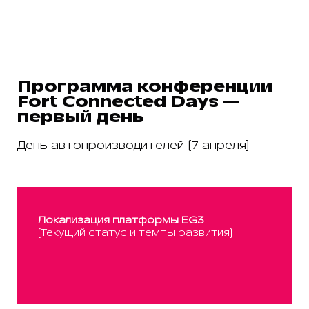
Программа конференции
Fort Connected Days —
первый день
День автопроизводителей (7 апреля)
Локализация платформы EG3
(Текущий статус и темпы развития)