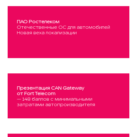
ПАО Ростелеком
Отечественные ОС для автомобилей
Новая веха локализации
Презентация CAN Gateway
от Fort Telecom
— 148 баллов с минимальными
затратами автопроизводителя