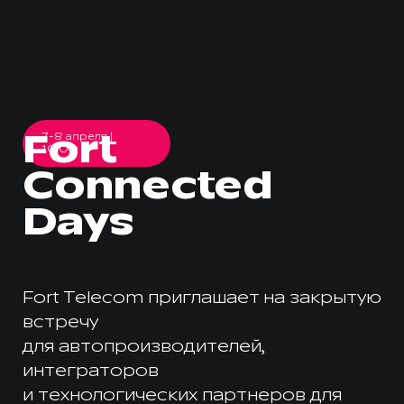
Fort
7-8 апреля |
10:00
Connected
Days
Fort Telecom приглашает на закрытую
встречу
для автопроизводителей,
интеграторов
и технологических партнеров для