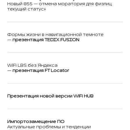
Новый 855
—
отмена моратория для физлиц:
текущий статус»
Формы жизни в навигационной темноте
—
презентация TEDIX FUSION
WiFi LBS без Яндекса
—
презентация FT Locator
Презентация новой версии WiFi HUB
Импортозамещение ПО
Актуальные проблемы и тенденции