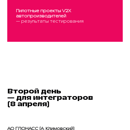
Пилотные проекты V2X
автопроизводителей
— результаты тестирования
Второй день
— для интеграторов
(8 апреля)
АО ГЛОНАСС (А. Климовский)