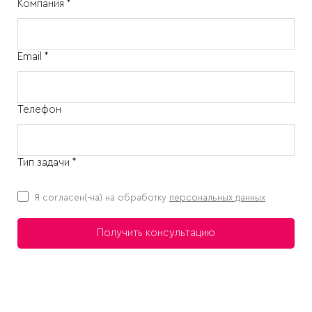
Компания *
Email *
Телефон
Тип задачи *
Я согласен(-на) на обработку
персональных данных
Получить консультацию