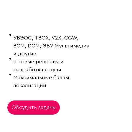
УВЭОС, TBOX, V2X, CGW,
BCM, DCM, ЭБУ Мультимедиа
и другие
Готовые решения и
разработка с нуля
Максимальные баллы
локализации
Обсудить задачу